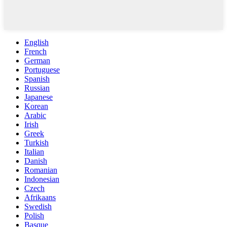
English
French
German
Portuguese
Spanish
Russian
Japanese
Korean
Arabic
Irish
Greek
Turkish
Italian
Danish
Romanian
Indonesian
Czech
Afrikaans
Swedish
Polish
Basque