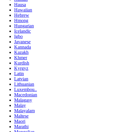
Hausa
Hawaiian
Hebrew
Hmong
Hungarian
Icelandic
Igbo
Javanese
Kannada
Kazakh
Khmer
Kurdish
Kyrgyz
Latin
Latvian
Lithuanian
Luxembou..
Macedonian
Malagasy
Malay
Malayalam
Maltese
Maori
Marathi
Mongolian