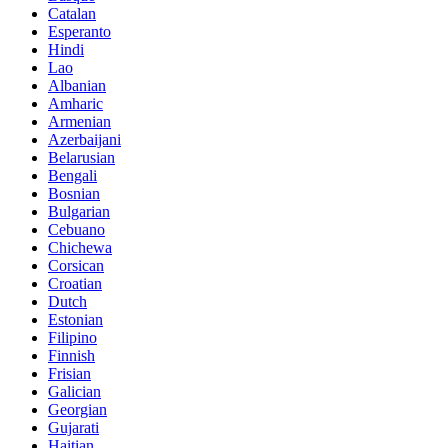
Catalan
Esperanto
Hindi
Lao
Albanian
Amharic
Armenian
Azerbaijani
Belarusian
Bengali
Bosnian
Bulgarian
Cebuano
Chichewa
Corsican
Croatian
Dutch
Estonian
Filipino
Finnish
Frisian
Galician
Georgian
Gujarati
Haitian