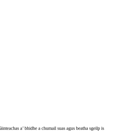
inteachas a’ bhidhe a chumail suas agus beatha sgeilp is